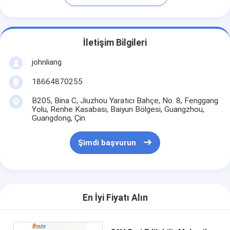
İletişim Bilgileri
johnliang
18664870255
B205, Bina C, Jiuzhou Yaratıcı Bahçe, No. 8, Fenggang
Yolu, Renhe Kasabası, Baiyun Bölgesi, Guangzhou,
Guangdong, Çin
Şimdi başvurun
En İyi Fiyatı Alın