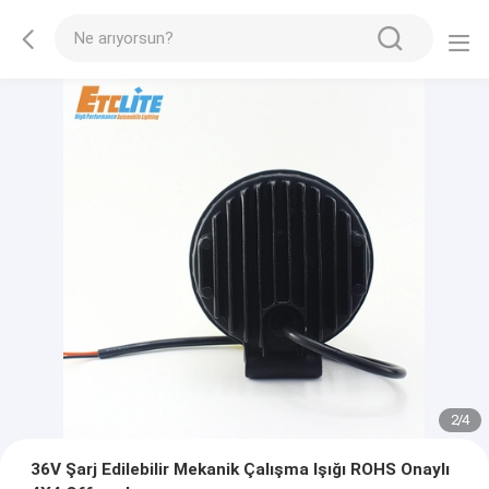
2
/
4
36V Şarj Edilebilir Mekanik Çalışma Işığı ROHS Onaylı