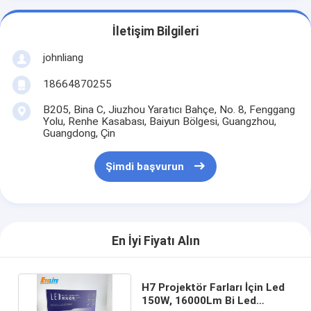
İletişim Bilgileri
johnliang
18664870255
B205, Bina C, Jiuzhou Yaratıcı Bahçe, No. 8, Fenggang
Yolu, Renhe Kasabası, Baiyun Bölgesi, Guangzhou,
Guangdong, Çin
Şimdi başvurun
En İyi Fiyatı Alın
H7 Projektör Farları İçin Led
150W, 16000Lm Bi Led