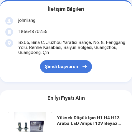
İletişim Bilgileri
johnliang
18664870255
B205, Bina C, Jiuzhou Yaratıcı Bahçe, No. 8, Fenggang
Yolu, Renhe Kasabası, Baiyun Bölgesi, Guangzhou,
Guangdong, Çin
Şimdi başvurun
En İyi Fiyatı Alın
Yüksek Düşük Işın H1 H4 H13
Araba LED Ampul 12V Beyaz
Su Geçirmez 72W Led Far