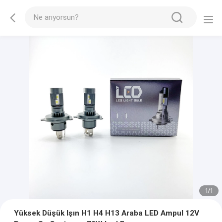
1
/
1
Yüksek Düşük Işın H1 H4 H13 Araba LED Ampul 12V